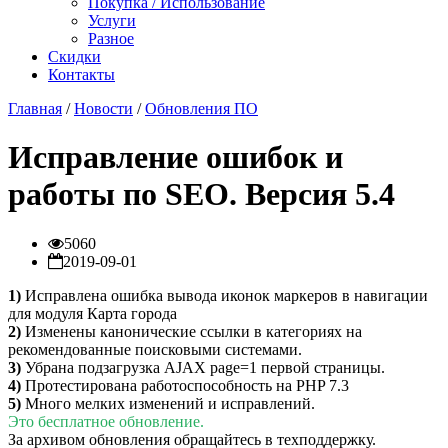
Покупка / Использование
Услуги
Разное
Скидки
Контакты
Главная
/
Новости
/
Обновления ПО
Исправление ошибок и
работы по SEO. Версия 5.4
5060
2019-09-01
1)
Исправлена ошибка вывода иконок маркеров в навигации
для модуля Карта города
2)
Изменены канонические ссылки в категориях на
рекомендованные поисковыми системами.
3)
Убрана подзагрузка AJAX page=1 первой страницы.
4)
Протестирована работоспособность на PHP 7.3
5)
Много мелких изменений и исправлений.
Это бесплатное обновление.
За архивом обновления обращайтесь в техподдержку.