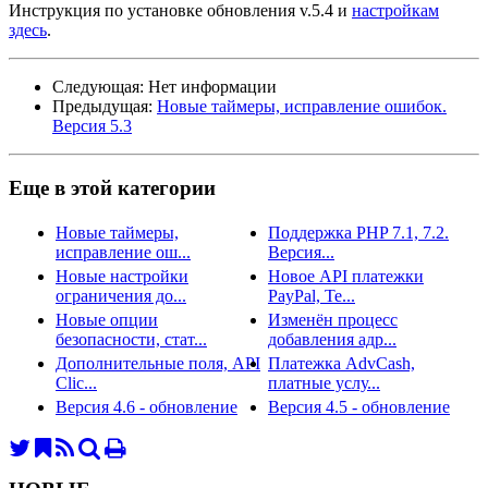
Инструкция по установке обновления v.5.4 и
настройкам
здесь
.
Следующая:
Нет информации
Предыдущая:
Новые таймеры, исправление ошибок.
Версия 5.3
Еще в этой категории
Новые таймеры,
Поддержка PHP 7.1, 7.2.
исправление ош...
Версия...
Новые настройки
Новое API платежки
ограничения до...
PayPal, Te...
Новые опции
Изменён процесс
безопасности, стат...
добавления адр...
Дополнительные поля, API
Платежка AdvCash,
Clic...
платные услу...
Версия 4.6 - обновление
Версия 4.5 - обновление