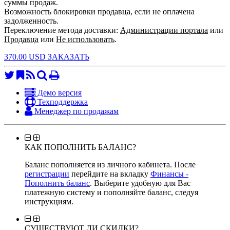
суммы продаж.
Возможность блокировки продавца, если не оплачена
задолженность.
Переключение метода доставки:
Администрации портала
или
Продавца
или
Не использовать
.
370.00 USD ЗАКАЗАТЬ
Демо версия
Техподдержка
Менеджер по продажам
КАК ПОПОЛНИТЬ БАЛАНС?
Баланс пополняется из личного кабинета. После
регистрации
перейдите на вкладку
Финансы -
Пополнить баланс
. Выберите удобную для Вас
платежную систему и пополняйте баланс, следуя
инструкциям.
СУЩЕСТВУЮТ ЛИ СКИДКИ?