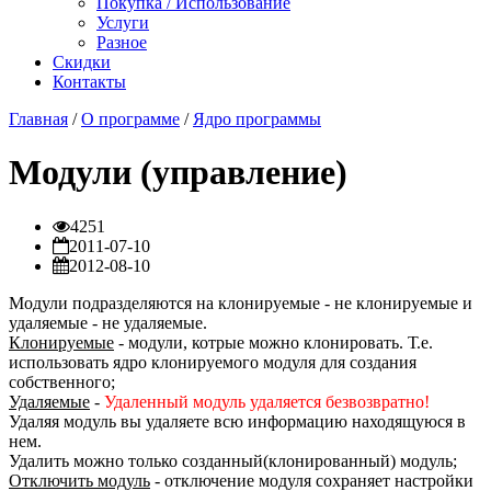
Покупка / Использование
Услуги
Разное
Скидки
Контакты
Главная
/
О программе
/
Ядро программы
Модули (управление)
4251
2011-07-10
2012-08-10
Модули подразделяются на клонируемые - не клонируемые и
удаляемые - не удаляемые.
Клонируемые
- модули, котрые можно клонировать. Т.е.
использовать ядро клонируемого модуля для создания
собственного;
Удаляемые
-
Удаленный модуль удаляется безвозвратно!
Удаляя модуль вы удаляете всю информацию находящуюся в
нем.
Удалить можно только созданный(клонированный) модуль;
Отключить модуль
- отключение модуля сохраняет настройки