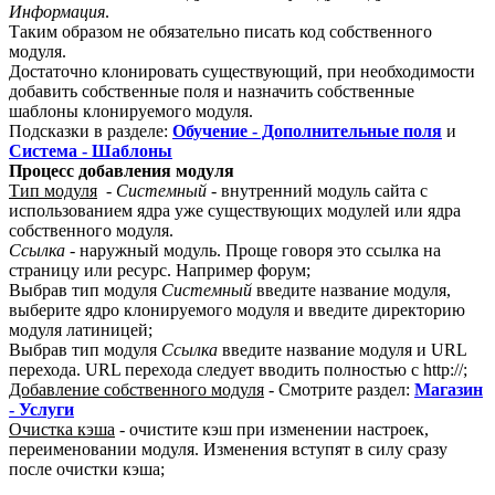
Информация
.
Таким образом не обязательно писать код собственного
модуля.
Достаточно клонировать существующий, при необходимости
добавить собственные поля и назначить собственные
шаблоны клонируемого модуля.
Подсказки в разделе:
Обучение - Дополнительные поля
и
Система - Шаблоны
Процесс добавления модуля
Тип модуля
-
Системный
- внутренний модуль сайта с
использованием ядра уже существующих модулей или ядра
собственного модуля.
Ссылка
- наружный модуль. Проще говоря это ссылка на
страницу или ресурс. Например форум;
Выбрав тип модуля
Системный
введите название модуля,
выберите ядро клонируемого модуля и введите директорию
модуля латиницей;
Выбрав тип модуля
Ссылка
введите название модуля и URL
перехода. URL перехода следует вводить полностью с http://;
Добавление собственного модуля
- Смотрите раздел:
Магазин
- Услуги
Очистка кэша
- очистите кэш при изменении настроек,
переименовании модуля. Изменения вступят в силу сразу
после очистки кэша;