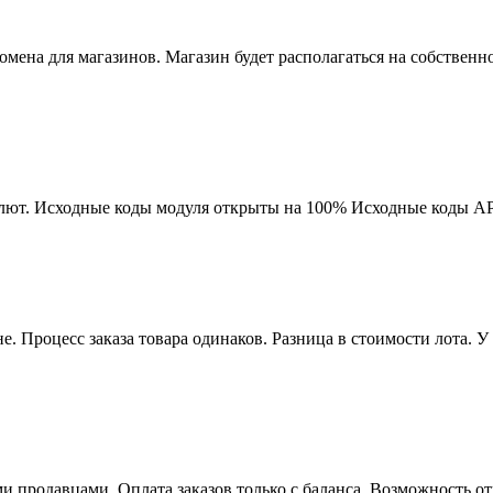
мена для магазинов. Магазин будет располагаться на собственно
лют. Исходные коды модуля открыты на 100% Исходные коды AP
е. Процесс заказа товара одинаков. Разница в стоимости лота. У
и продавцами. Оплата заказов только с баланса. Возможность 