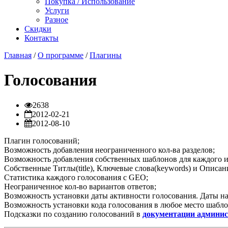
Покупка / Использование
Услуги
Разное
Скидки
Контакты
Главная
/
О программе
/
Плагины
Голосования
2638
2012-02-21
2012-08-10
Плагин голосований;
Возможность добавления неограниченного кол-ва разделов;
Возможность добавления собственных шаблонов для каждого из
Собственные Титлы(title), Ключевые слова(keywords) и Описание
Статистика каждого голосования с GEO;
Неограниченное кол-во вариантов ответов;
Возможность установки даты активности голосования. Даты на
Возможность установки кода голосования в любое место шабло
Подсказки по созданию голосований в
документации админис