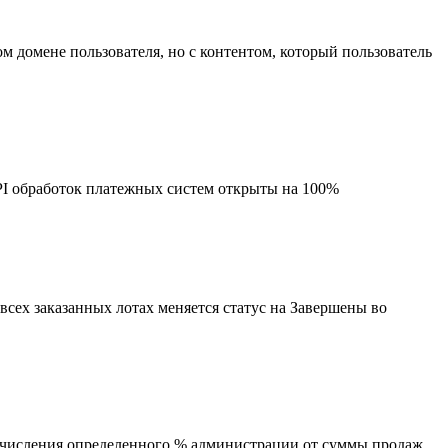
м домене пользователя, но с контентом, который пользователь
I обработок платежных систем открыты на 100%
 всех заказанных лотах меняется статус на Завершены во
отчисления определенного % администрации от суммы продаж.