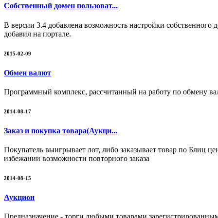
Собственный домен пользоват...
В версии 3.4 добавлена возможность настройки собственного до
добавил на портале.
2015-02-09
Обмен валют
Программный комплекс, рассчитанный на работу по обмену ва
2014-08-17
Заказ и покупка товара(Аукци...
Покупатель выигрывает лот, либо заказывает товар по Блиц цен
избежании возможности повторного заказа
2014-08-15
Аукцион
Предназначение - торги любыми товарами зарегистрированным