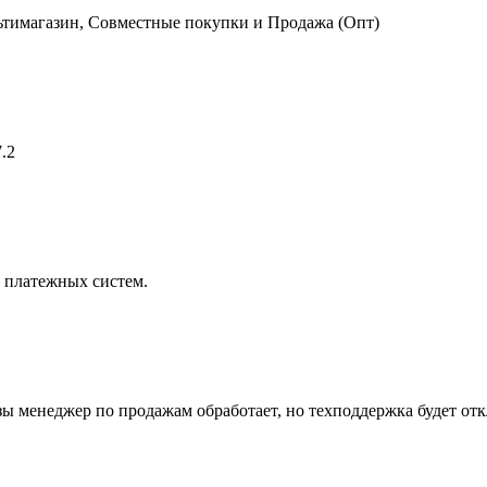
ьтимагазин, Совместные покупки и Продажа (Опт)
.2
 платежных систем.
азы менеджер по продажам обработает, но техподдержка будет от