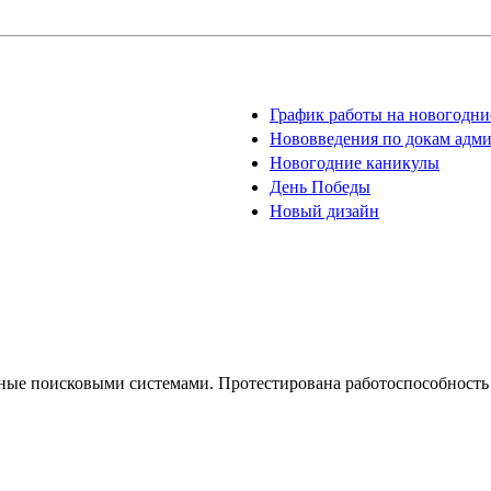
График работы на новогодние
Нововведения по докам адм
Новогодние каникулы
День Победы
Новый дизайн
ные поисковыми системами. Протестирована работоспособность 