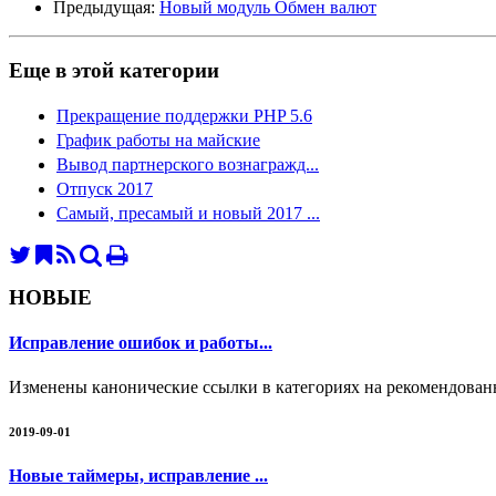
Предыдущая:
Новый модуль Обмен валют
Еще в этой категории
Прекращение поддержки PHP 5.6
График работы на майские
Вывод партнерского вознагражд...
Отпуск 2017
Самый, пресамый и новый 2017 ...
НОВЫЕ
Исправление ошибок и работы...
Изменены канонические ссылки в категориях на рекомендован
2019-09-01
Новые таймеры, исправление ...