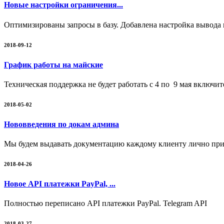
Новые настройки ограничения...
Оптимизированы запросы в базу. Добавлена настройка вывода 
2018-09-12
График работы на майские
Техническая поддержка не будет работать с 4 по 9 мая включи
2018-05-02
Нововведения по докам админа
Мы будем выдавать документацию каждому клиенту лично при 
2018-04-26
Новое API платежки PayPal, ...
Полностью переписано API платежки PayPal. Telegram API
2018-03-27