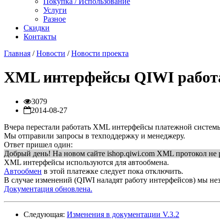
Покупка / Использование
Услуги
Разное
Скидки
Контакты
Главная
/
Новости
/
Новости проекта
XML интерфейсы QIWI работа
3079
2014-08-27
Вчера перестали работать XML интерфейсы платежной систем
Мы отправили запросы в техподдержку и менеджеру.
Ответ пришел один:
Добрый день! На новом сайте ishop.qiwi.com XML протокол не 
XML интерфейсы используются для автообмена.
Автообмен
в этой платежке следует пока отключить.
В случае изменений (QIWI наладят работу интерфейсов) мы не
Документация обновлена.
Следующая:
Изменения в документации V.3.2