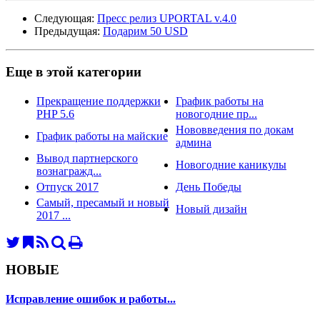
Следующая:
Пресс релиз UPORTAL v.4.0
Предыдущая:
Подарим 50 USD
Еще в этой категории
Прекращение поддержки
График работы на
PHP 5.6
новогодние пр...
Нововведения по докам
График работы на майские
админа
Вывод партнерского
Новогодние каникулы
вознагражд...
Отпуск 2017
День Победы
Самый, пресамый и новый
Новый дизайн
2017 ...
НОВЫЕ
Исправление ошибок и работы...