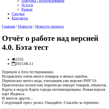
Покупка / Использование
Услуги
Разное
Скидки
Контакты
Главная
/
Новости
/
Новости проекта
Отчёт о работе над версией
4.0. Бэта тест
2335
2015-06-11
Перешли к бэта тестированию.
Исправлено очень много помарок и явных ошибок.
Переписано много кода, учитываем уже версию PHP 5.6
Практически полностью переписан импорт товаров, объектов.
Карты в модуле Карта города оптимизированы. Новая версия
карт Яндекса.
И многое другое...
Следующий пресс релиз. Ожидайте. Спасибо за терпение.