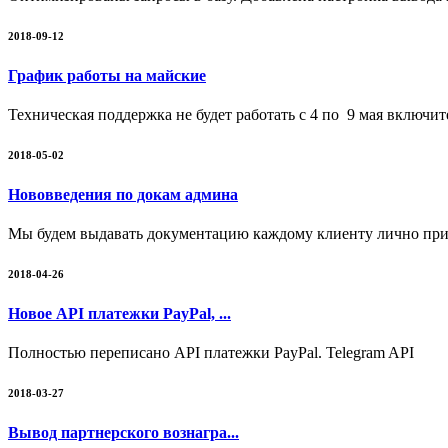
2018-09-12
График работы на майские
Техническая поддержка не будет работать с 4 по 9 мая включи
2018-05-02
Нововведения по докам админа
Мы будем выдавать документацию каждому клиенту лично при 
2018-04-26
Новое API платежки PayPal, ...
Полностью переписано API платежки PayPal. Telegram API
2018-03-27
Вывод партнерского вознагра...