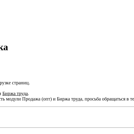
ка
узке страниц.
и
Биржа труда
.
ть модули Продажа (опт) и Биржа труда, просьба обращаться в 