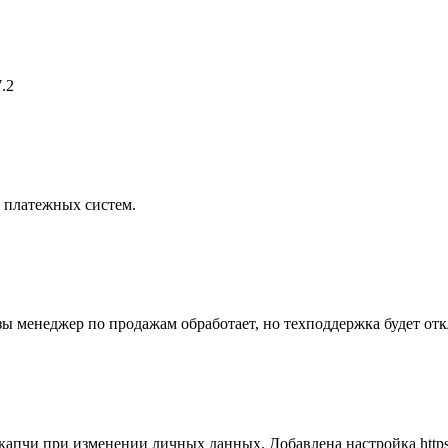
.2
 платежных систем.
азы менеджер по продажам обработает, но техподдержка будет от
капчи при изменении личных данных. Добавлена настройка http