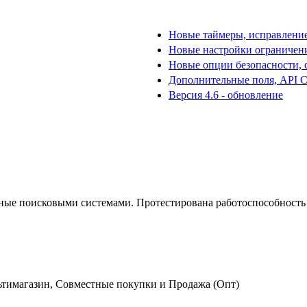
Новые таймеры, исправление
Новые настройки ограничения
Новые опции безопасности, ст
Дополнительные поля, API Cli
Версия 4.6 - обновление
ные поисковыми системами. Протестирована работоспособность 
ьтимагазин, Совместные покупки и Продажа (Опт)