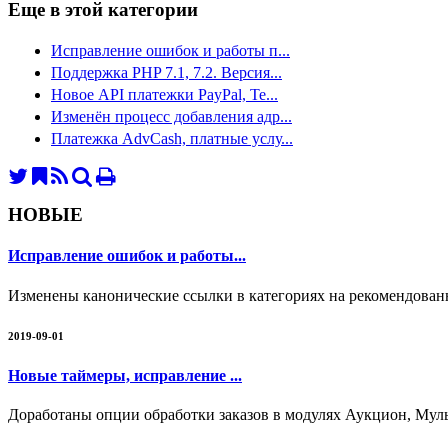
Еще в этой категории
Исправление ошибок и работы п...
Поддержка PHP 7.1, 7.2. Версия...
Новое API платежки PayPal, Te...
Изменён процесс добавления адр...
Платежка AdvCash, платные услу...
НОВЫЕ
Исправление ошибок и работы...
Изменены канонические ссылки в категориях на рекомендован
2019-09-01
Новые таймеры, исправление ...
Доработаны опции обработки заказов в модулях Аукцион, Мул