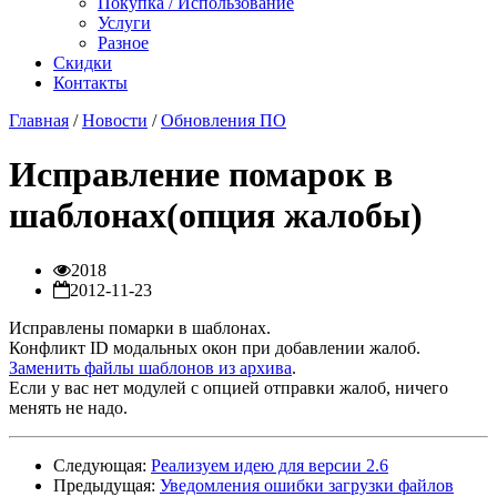
Покупка / Использование
Услуги
Разное
Скидки
Контакты
Главная
/
Новости
/
Обновления ПО
Исправление помарок в
шаблонах(опция жалобы)
2018
2012-11-23
Исправлены помарки в шаблонах.
Конфликт ID модальных окон при добавлении жалоб.
Заменить файлы шаблонов из архива
.
Если у вас нет модулей с опцией отправки жалоб, ничего
менять не надо.
Следующая:
Реализуем идею для версии 2.6
Предыдущая:
Уведомления ошибки загрузки файлов