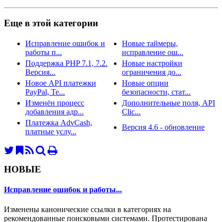
Еще в этой категории
Исправление ошибок и
Новые таймеры,
работы п...
исправление ош...
Поддержка PHP 7.1, 7.2.
Новые настройки
Версия...
ограничения до...
Новое API платежки
Новые опции
PayPal, Te...
безопасности, стат...
Изменён процесс
Дополнительные поля, API
добавления адр...
Clic...
Платежка AdvCash,
Версия 4.6 - обновление
платные услу...
НОВЫЕ
Исправление ошибок и работы...
Изменены канонические ссылки в категориях на
рекомендованные поисковыми системами. Протестирована