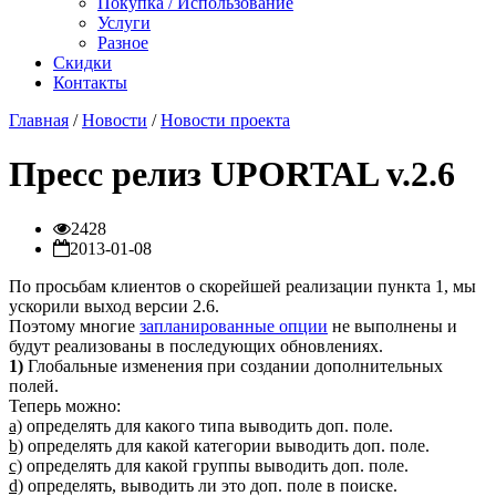
Покупка / Использование
Услуги
Разное
Скидки
Контакты
Главная
/
Новости
/
Новости проекта
Пресс релиз UPORTAL v.2.6
2428
2013-01-08
По просьбам клиентов о скорейшей реализации пункта 1, мы
ускорили выход версии 2.6.
Поэтому многие
запланированные опции
не выполнены и
будут реализованы в последующих обновлениях.
1)
Глобальные изменения при создании дополнительных
полей.
Теперь можно:
а)
определять для какого типа выводить доп. поле.
b)
определять для какой категории выводить доп. поле.
c)
определять для какой группы выводить доп. поле.
d)
определять, выводить ли это доп. поле в поиске.