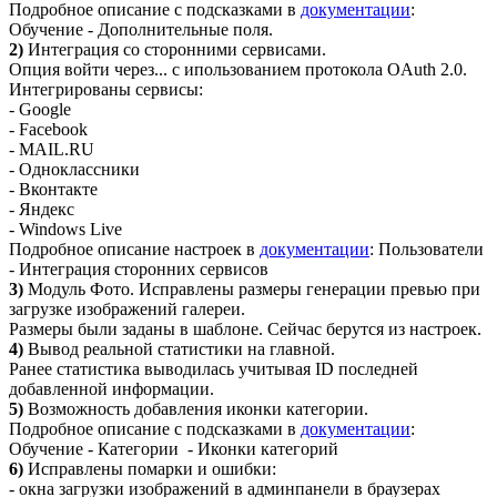
Подробное описание с подсказками в
документации
:
Обучение - Дополнительные поля.
2)
Интеграция со сторонними сервисами.
Опция войти через... с ипользованием протокола OAuth 2.0.
Интегрированы сервисы:
- Google
- Facebook
- MAIL.RU
- Одноклассники
- Вконтакте
- Яндекс
- Windows Live
Подробное описание настроек в
документации
: Пользователи
- Интеграция сторонних сервисов
3)
Модуль Фото. Исправлены размеры генерации превью при
загрузке изображений галереи.
Размеры были заданы в шаблоне. Сейчас берутся из настроек.
4)
Вывод реальной статистики на главной.
Ранее статистика выводилась учитывая ID последней
добавленной информации.
5)
Возможность добавления иконки категории.
Подробное описание с подсказками в
документации
:
Обучение - Категории - Иконки категорий
6)
Исправлены помарки и ошибки:
- окна загрузки изображений в админпанели в браузерах