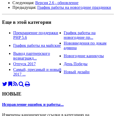
Следующая:
Версия 2.6 - обновление
Предыдущая:
График работы на новогодние праздники
Еще в этой категории
Прекращение поддержки
График работы на
PHP 5.6
новогодние пр...
Нововведения по докам
График работы на майские
админа
Вывод партнерского
Новогодние каникулы
вознагражд...
Отпуск 2017
День Победы
Самый, пресамый и новый
Новый дизайн
2017 ...
НОВЫЕ
Исправление ошибок и работы...
Изменены канонические ссылки в категориях на