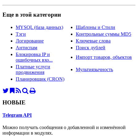
Еще в этой категории
MYSQL (база данных)
Шаблоны и Стили
Тэги
Контрольные суммы MD5
Логирование
Ключевые слова
Антиспам
Поиск дублей
Блокировка IP и
Импорт товаров, объектов
ошибочных вхо...
Платные услуги
Мультиязычность
продвижения
Планировщик (CRON)
НОВЫЕ
Telegram API
Можно получать сообщения о добавленной и изменённой
информации в модулях.