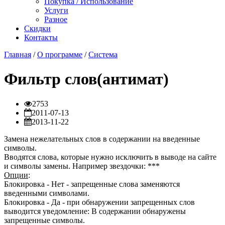
Покупка / Использование
Услуги
Разное
Скидки
Контакты
Главная
/
О программе
/
Система
Фильтр слов(антимат)
2753
2011-07-13
2013-11-22
Замена нежелательных слов в содержании на введенные
символы.
Вводятся слова, которые нужно исключить в выводе на сайте
и символы замены. Например звездочки: ***
Опции
:
Блокировка - Нет - запрещенные слова заменяются
введенными символами.
Блокировка - Да - при обнаружении запрещенных слов
выводится уведомление: В содержании обнаружены
запрещенные символы.