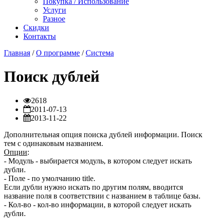
Покупка / Использование
Услуги
Разное
Скидки
Контакты
Главная
/
О программе
/
Система
Поиск дублей
2618
2011-07-13
2013-11-22
Дополнительная опция поиска дублей информации. Поиск
тем с одинаковым названием.
Опции
:
- Модуль - выбирается модуль, в котором следует искать
дубли.
- Поле - по умолчанию title.
Если дубли нужно искать по другим полям, вводится
название поля в соответствии с названием в таблице базы.
- Кол-во - кол-во информации, в которой следует искать
дубли.