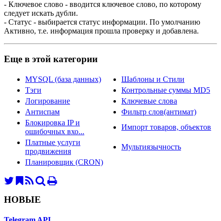
- Ключевое слово - вводится ключевое слово, по которому
следует искать дубли.
- Статус - выбирается статус информации. По умолчанию
Активно, т.е. информация прошла проверку и добавлена.
Еще в этой категории
MYSQL (база данных)
Шаблоны и Стили
Тэги
Контрольные суммы MD5
Логирование
Ключевые слова
Антиспам
Фильтр слов(антимат)
Блокировка IP и
Импорт товаров, объектов
ошибочных вхо...
Платные услуги
Мультиязычность
продвижения
Планировщик (CRON)
НОВЫЕ
Telegram API