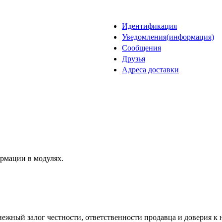
Идентификация
Уведомления(информация)
Сообщения
Друзья
Адреса доставки
рмации в модулях.
нежный залог честности, ответственности продавца и доверия к