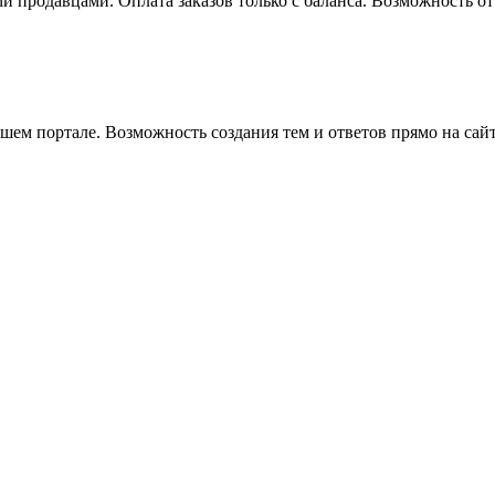
и продавцами. Оплата заказов только с баланса. Возможность 
ем портале. Возможность создания тем и ответов прямо на сай