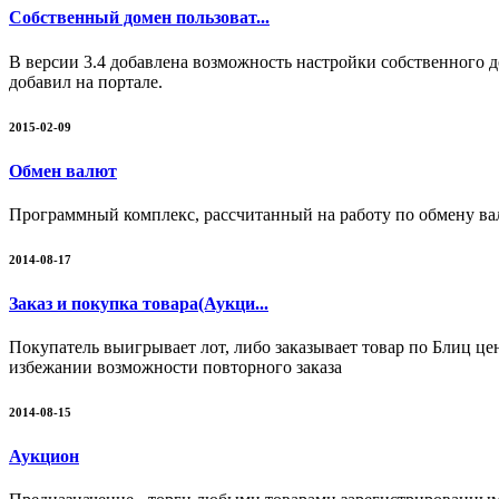
Собственный домен пользоват...
В версии 3.4 добавлена возможность настройки собственного до
добавил на портале.
2015-02-09
Обмен валют
Программный комплекс, рассчитанный на работу по обмену ва
2014-08-17
Заказ и покупка товара(Аукци...
Покупатель выигрывает лот, либо заказывает товар по Блиц цен
избежании возможности повторного заказа
2014-08-15
Аукцион