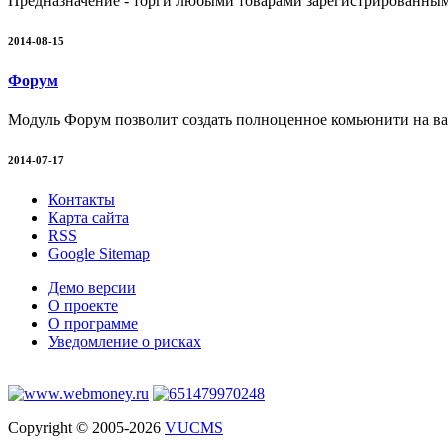
Предназначение - торги любыми товарами зарегистрированным
2014-08-15
Форум
Модуль Форум позволит создать полноценное комьюнити на ваш
2014-07-17
Контакты
Карта сайта
RSS
Google Sitemap
Демо версии
О проекте
О программе
Уведомление о рисках
Copyright © 2005-2026
VUCMS