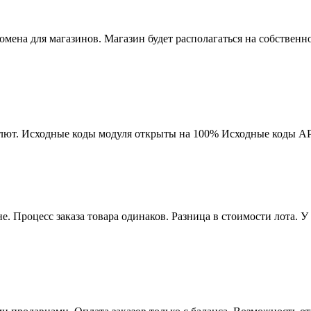
мена для магазинов. Магазин будет располагаться на собственно
лют. Исходные коды модуля открыты на 100% Исходные коды AP
е. Процесс заказа товара одинаков. Разница в стоимости лота. У