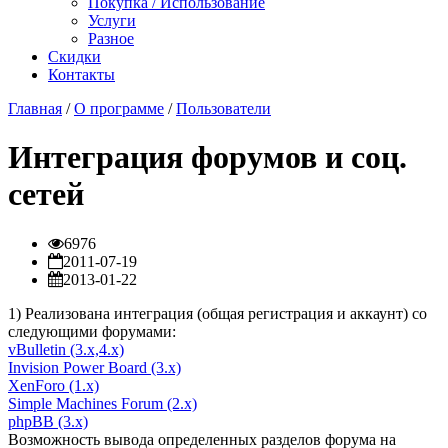
Покупка / Использование
Услуги
Разное
Скидки
Контакты
Главная
/
О программе
/
Пользователи
Интеграция форумов и соц.
сетей
6976
2011-07-19
2013-01-22
1) Реализована интеграция (общая регистрация и аккаунт) со
следующими форумами:
vBulletin (3.x,4.x)
Invision Power Board (3.x)
XenForo (1.x)
Simple Machines Forum (2.x)
phpBB (3.x)
Возможность вывода определенных разделов форума на